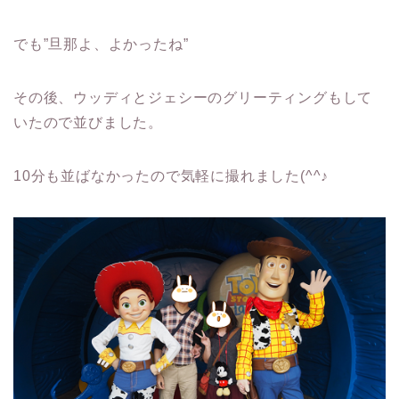
でも”旦那よ、よかったね”
その後、ウッディとジェシーのグリーティングもして
いたので並びました。
10分も並ばなかったので気軽に撮れました(^^♪