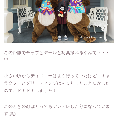
この距離でチップとデールと写真撮れるなんて・・・
♡
小さい頃からディズニーはよく行っていたけど、キャ
ラクターとグリーティングはあまりしたことなかった
ので、ドキドキしました!!
このときの顔はとってもデレデレした顔になっていま
す(笑)