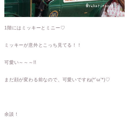
1階にはミッキーとミニー♡
ミッキーが意外とこっち見てる！！
可愛い～～～!!
まだ顔が変わる前なので、可愛いですね(*’ω’*)♡
余談！