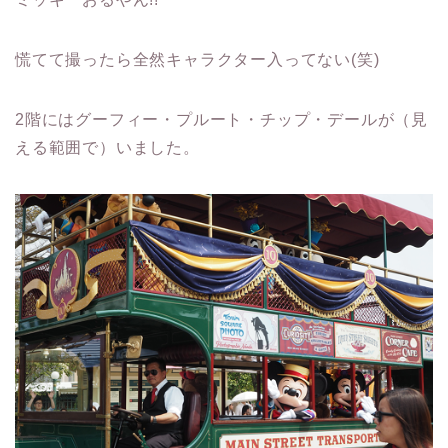
慌てて撮ったら全然キャラクター入ってない(笑)
2階にはグーフィー・プルート・チップ・デールが（見
える範囲で）いました。