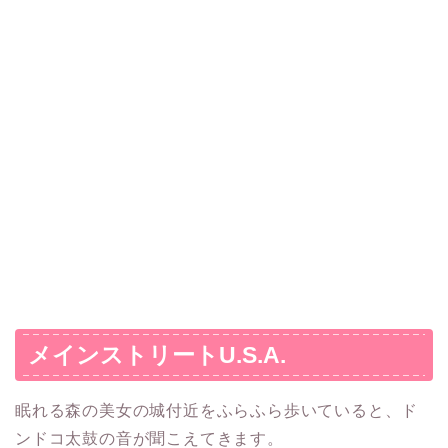
メインストリートU.S.A.
眠れる森の美女の城付近をふらふら歩いていると、ド
ンドコ太鼓の音が聞こえてきます。