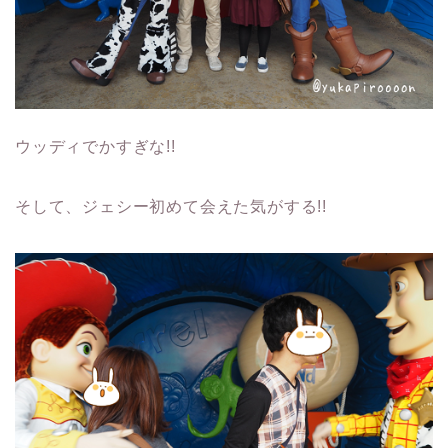
ウッディでかすぎな!!
そして、ジェシー初めて会えた気がする!!