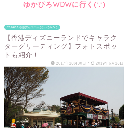
ゆかぴろWDWに行く(∵)
2016/03 香港ディズニーランド(HKDL)
【香港ディズニーランドでキャラク
ターグリーティング】フォトスポッ
トも紹介！
2017年10月30日
/
2019年6月16日