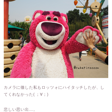
カメラに徹した私もロッツォにハイタッチしたが、し
てくれなかった( ；∀；)
悲しい思い出…。