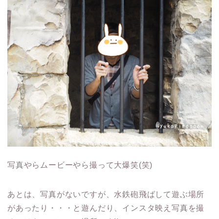
写真やらムービーやら撮って大爆笑(笑)
あとは、写真がないですが、水鉄砲飛ばして遊ぶ場所
があったり・・・と遊んだり、インスタ映え写真を撮