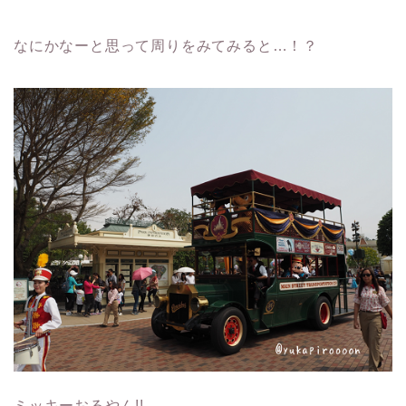
なにかなーと思って周りをみてみると…！？
ミッキーおるやん!!