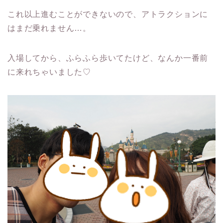
これ以上進むことができないので、アトラクションに
はまだ乗れません…。
入場してから、ふらふら歩いてたけど、なんか一番前
に来れちゃいました♡