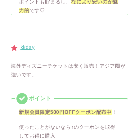
ポイントも貯まるし、
なにより安いのが魅
力的
です♡
kkday
海外ディズニーチケットは安く販売！アジア圏が
強いです。
新規会員限定500円OFFクーポン配布中
！
使ったことがないなら↑のクーポンを取得
してお得に購入！