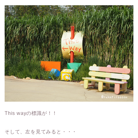
This wayの標識が！！
そして、左を見てみると・・・