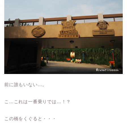
前に誰もいない…。
こ…これは一番乗りでは…！？
この橋をくぐると・・・