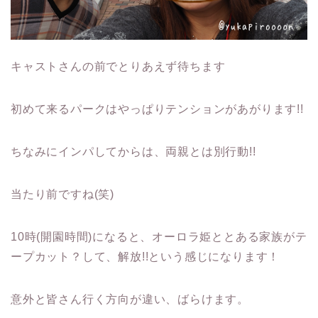
キャストさんの前でとりあえず待ちます
初めて来るパークはやっぱりテンションがあがります!!
ちなみにインパしてからは、両親とは別行動!!
当たり前ですね(笑)
10時(開園時間)になると、オーロラ姫ととある家族がテ
ープカット？して、解放!!という感じになります！
意外と皆さん行く方向が違い、ばらけます。