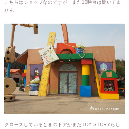
こちらはショップなのですが、まだ10時台は開いてま
せん
クローズしているときのドアがまたTOY STORYらし