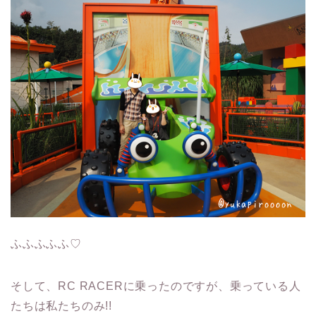
ふふふふふ♡
そして、RC RACERに乗ったのですが、乗っている人
たちは私たちのみ!!