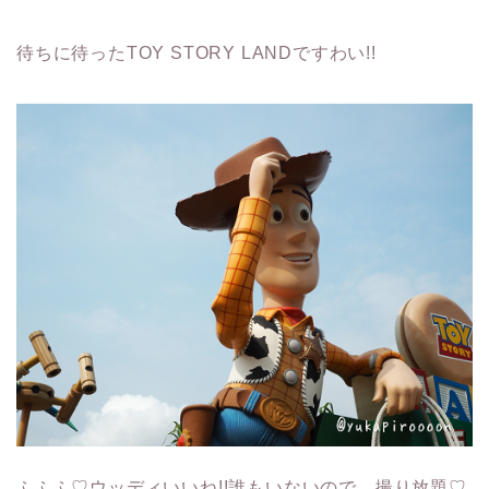
待ちに待ったTOY STORY LANDですわい!!
ふふふ♡ウッディいいね!!誰もいないので、撮り放題♡