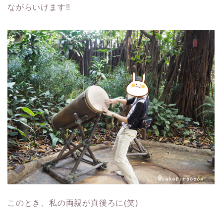
ながらいけます!!
このとき、私の両親が真後ろに(笑)