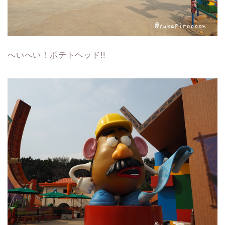
へいへい！ポテトヘッド!!