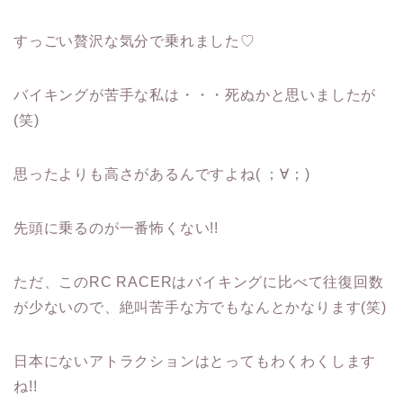
すっごい贅沢な気分で乗れました♡
バイキングが苦手な私は・・・死ぬかと思いましたが
(笑)
思ったよりも高さがあるんですよね( ；∀；)
先頭に乗るのが一番怖くない!!
ただ、このRC RACERはバイキングに比べて往復回数
が少ないので、絶叫苦手な方でもなんとかなります(笑)
日本にないアトラクションはとってもわくわくします
ね!!