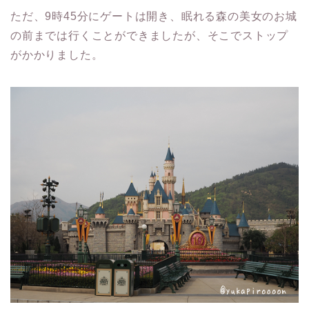
ただ、9時45分にゲートは開き、眠れる森の美女のお城
の前までは行くことができましたが、そこでストップ
がかかりました。