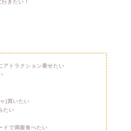
に行きたい！
にアトラクション乗せたい
い
ャ)買いたい
みたい
ードで満腹食べたい