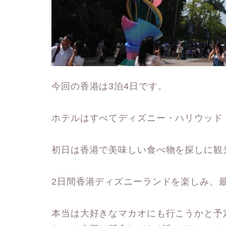
今回の香港は3泊4日です。
ホテルはすべてディズニー・ハリウッド
初日は香港で美味しい食べ物を探しに観
2日間香港ディズニーランドを楽しみ、
本当は大好きなマカオにも行こうかと予