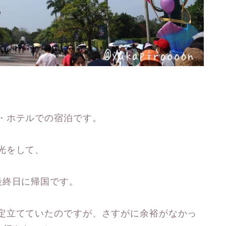
・ホテルでの宿泊です。
光をして、
最終日に帰国です。
定立てていたのですが、さすがに余裕がなかっ