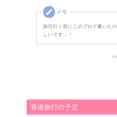
旅行行く前にこのブログ書いた
しいです…！
ス
香港旅行の予定