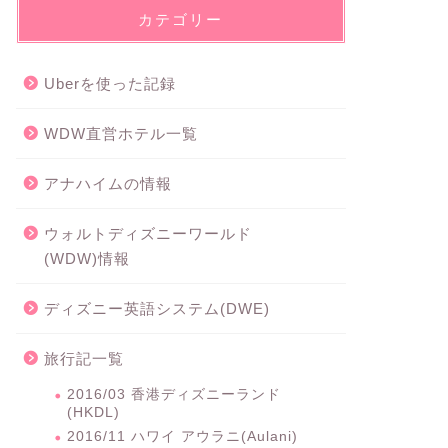
カテゴリー
Uberを使った記録
WDW直営ホテル一覧
アナハイムの情報
ウォルトディズニーワールド
(WDW)情報
ディズニー英語システム(DWE)
旅行記一覧
2016/03 香港ディズニーランド
(HKDL)
2016/11 ハワイ アウラニ(Aulani)