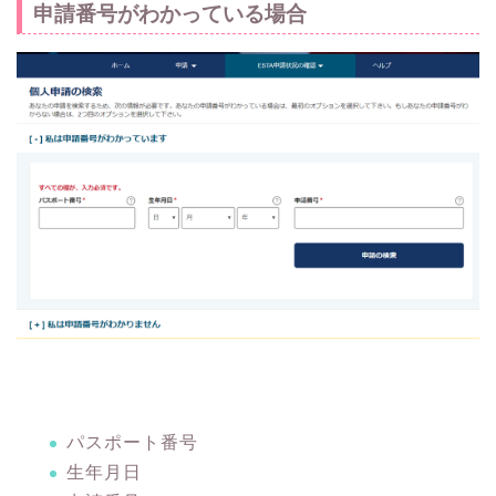
申請番号がわかっている場合
パスポート番号
生年月日