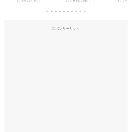
2018年2月1日
2017年9月26日
2018年1
スポンサーリンク