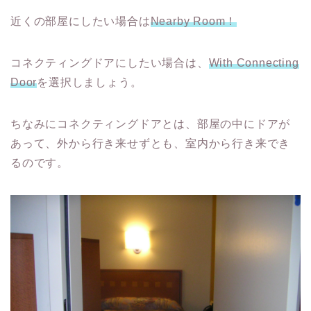
近くの部屋にしたい場合は
Nearby Room！
コネクティングドアにしたい場合は、
With Connecting
Door
を選択しましょう。
ちなみにコネクティングドアとは、部屋の中にドアが
あって、外から行き来せずとも、室内から行き来でき
るのです。