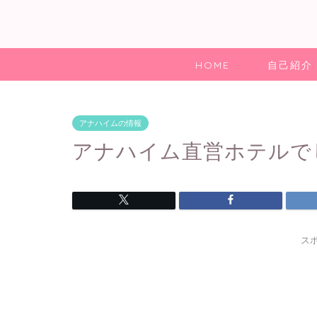
HOME
自己紹介
アナハイムの情報
アナハイム直営ホテルで
ス