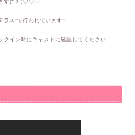
(*´з`)♡♡♡
テラス
“で行われています!!
ックイン時にキャストに確認してください！