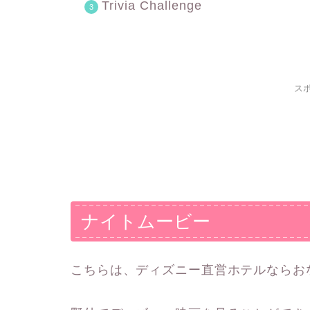
Trivia Challenge
ス
ナイトムービー
こちらは、ディズニー直営ホテルならお