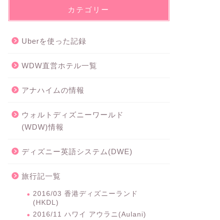
カテゴリー
Uberを使った記録
WDW直営ホテル一覧
アナハイムの情報
ウォルトディズニーワールド
(WDW)情報
ディズニー英語システム(DWE)
旅行記一覧
2016/03 香港ディズニーランド
(HKDL)
2016/11 ハワイ アウラニ(Aulani)