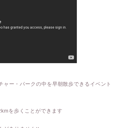
チャー・パークの中を早朝散歩できるイベント
3.2kmを歩くことができます