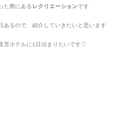
った際にある
レクリエーション
です
日あるので、紹介していきたいと思います
直営ホテルに1日泊まりたいです♡