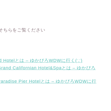
そちらをご覧ください
 Hotelとは – ゆかぴろWDWに行く(∵)
d Californian Hotel&Spaとは – ゆかぴろ
adise Pier Hotelとは – ゆかぴろWDWに行