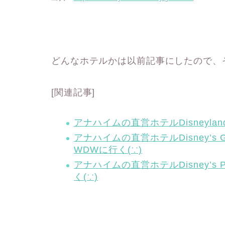
どんなホテルかは以前記事にしたので、
[関連記事]
アナハイムの直営ホテルDisneyland
アナハイムの直営ホテルDisney’s Gran
WDWに行く(∵)
アナハイムの直営ホテルDisney’s Par
く(∵)