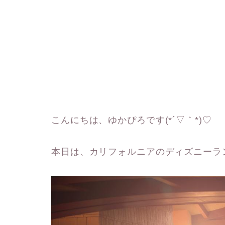
こんにちは、ゆかぴろです(*´▽｀*)♡
本日は、カリフォルニアのディズニーラ