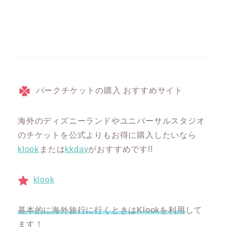
パークチケットの購入 おすすめサイト
海外のディズニーランドやユニバーサルスタジオ
のチケットを公式よりもお得に購入したいなら
klook
または
kkday
がおすすめです!!
klook
基本的に海外旅行に行くときはKlookを利用
して
ます！