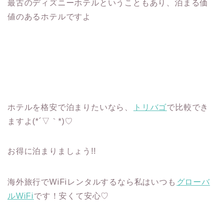
最古のディズニーホテルということもあり、泊まる価
値のあるホテルですよ
ホテルを格安で泊まりたいなら、
トリバゴ
で比較でき
ますよ(*´▽｀*)♡
お得に泊まりましょう!!
海外旅行でWiFiレンタルするなら私はいつも
グローバ
ルWiFi
です！安くて安心♡