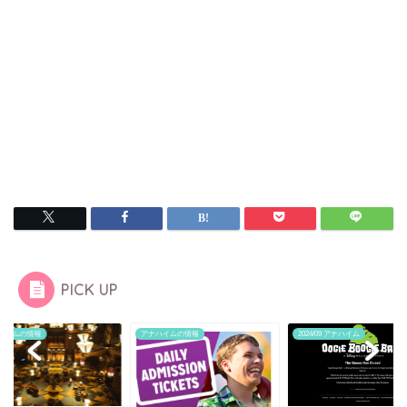
PICK UP
ハイムの情報
アナハイムの情報
2024/09 アナハイム