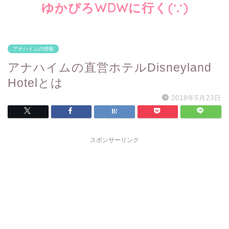
ゆかぴろWDWに行く(∵)
アナハイムの情報
アナハイムの直営ホテルDisneyland
Hotelとは
2018年5月23日
スポンサーリンク