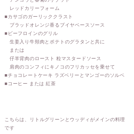
レッドカリーフォーム
■カサゴのガーリッククラスト
ブラッドオレンジ香るブイヤベースソース
■ビーフロインのグリル
生姜入り牛頬肉とポテトのグラタンと共に
または
仔羊背肉のロースト 粒マスタードソース
肩肉のコンフィにキノコのフリカッセを乗せて
■チョコレートケーキ ラズベリーとマンゴーのソルベ
■コーヒー または 紅茶
こちらは、リトルグリーンとウッディがメインの料理
です