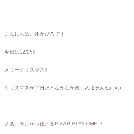
こんにちは、ゆかぴろです
今日は12/25!!
メリークリスマス!!
クリスマスが平日だとなかなか楽しめませんね( ;∀;)
さあ、来月から始まるPIXAR PLAYTIME♡