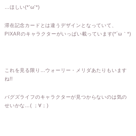
…ほしい(*’ω’*)
滞在記念カードとは違うデザインとなっていて、
PIXARのキャラクターがいっぱい載っています(*´ω｀*)
これを見る限り…ウォーリー・メリダあたりもいます
ね!!
バグズライフのキャラクターが見つからないのは気の
せいかな…( ；∀；)