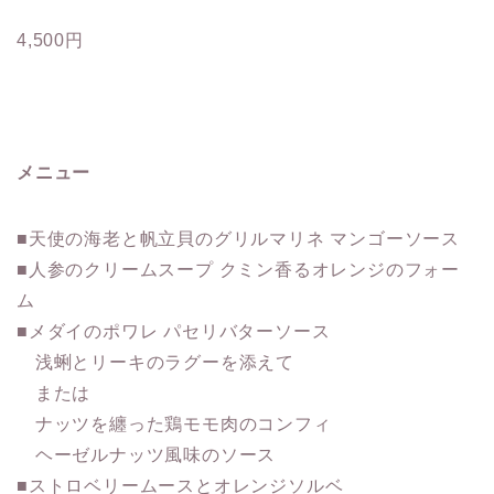
4,500円
メニュー
■天使の海老と帆立貝のグリルマリネ マンゴーソース
■人参のクリームスープ クミン香るオレンジのフォー
ム
■メダイのポワレ パセリバターソース
浅蜊とリーキのラグーを添えて
または
ナッツを纏った鶏モモ肉のコンフィ
ヘーゼルナッツ風味のソース
■ストロベリームースとオレンジソルベ