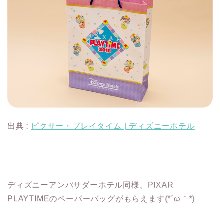
出典 :
ピクサー・プレイタイム | ディズニーホテル
ディズニーアンバサダーホテル同様、PIXAR
PLAYTIMEのペーパーバッグがもらえます(*´ω｀*)