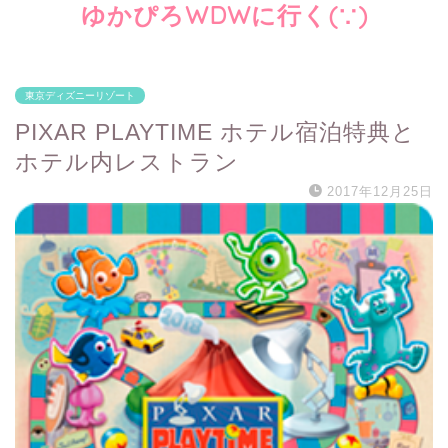
ゆかぴろWDWに行く(∵)
東京ディズニーリゾート
PIXAR PLAYTIME ホテル宿泊特典と
ホテル内レストラン
2017年12月25日