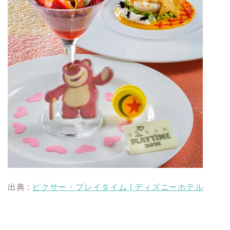
出典 :
ピクサー・プレイタイム | ディズニーホテル