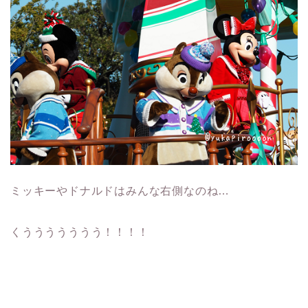
ミッキーやドナルドはみんな右側なのね…
くううううううう！！！！