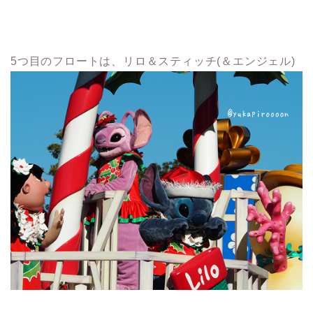
5つ目のフロートは、リロ＆スティッチ(＆エンジェル)