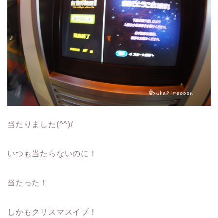
当たりました(^^)/
いつも当たらないのに！
当たった！
しかもクリスマスイブ！