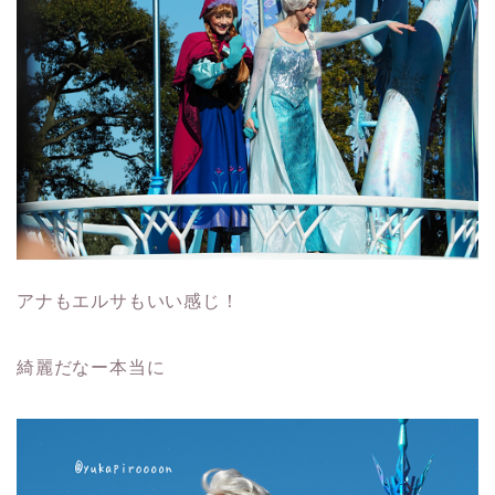
アナもエルサもいい感じ！
綺麗だなー本当に