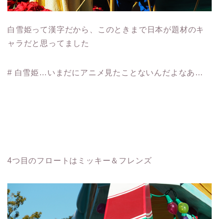
白雪姫って漢字だから、このときまで日本が題材のキ
ャラだと思ってました
# 白雪姫…いまだにアニメ見たことないんだよなあ…
4つ目のフロートはミッキー＆フレンズ