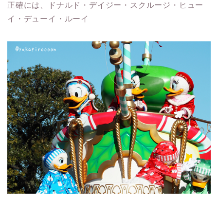
正確には、ドナルド・デイジー・スクルージ・ヒュー
イ・デューイ・ルーイ