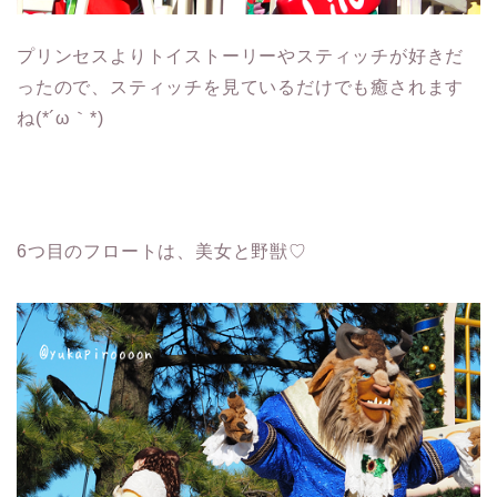
プリンセスよりトイストーリーやスティッチが好きだ
ったので、スティッチを見ているだけでも癒されます
ね(*´ω｀*)
6つ目のフロートは、美女と野獣♡