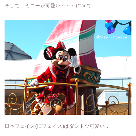
そして、ミニーが可愛い～～～(*’ω’*)
日本フェイス(旧フェイス)はダントツ可愛い…