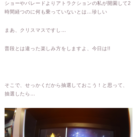
ショーやパレードよりアトラクションの私が開園して2
時間経つのに何も乗っていないとは…珍しい
まあ、クリスマスですし…
普段とは違った楽しみ方をしますよ、今日は!!
そこで、せっかくだから抽選しておこう！と思って、
抽選したら…