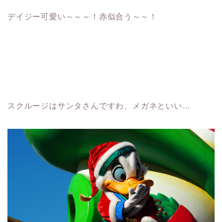
デイジー可愛い～～～！赤似合う～～！
スクルージはサンタさんですわ、メガネといい…