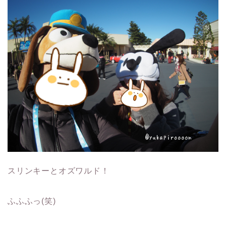
スリンキーとオズワルド！
ふふふっ(笑)