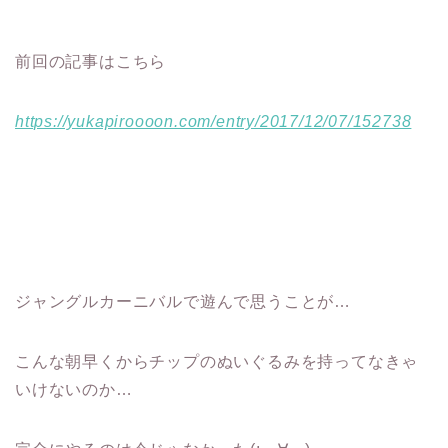
前回の記事はこちら
https://yukapiroooon.com/entry/2017/12/07/152738
ジャングルカーニバルで遊んで思うことが…
こんな朝早くからチップのぬいぐるみを持ってなきゃ
いけないのか…