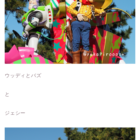
ウッディとバズ
と
ジェシー