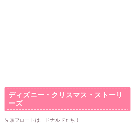
ディズニー・クリスマス・ストーリ
ーズ
先頭フロートは、ドナルドたち！