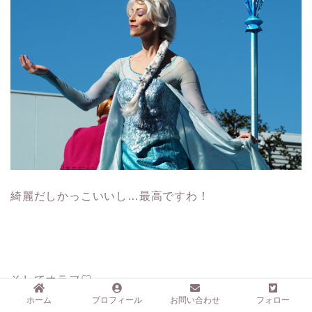
綺麗だしかっこいいし…最高ですわ！
そしてオラフ♡
ホーム
プロフィール
お問い合わせ
フォロー