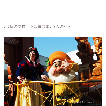
3つ目のフロートは白雪姫と7人の小人