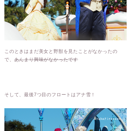
このときはまだ美女と野獣を見たことがなかったの
で、
あんまり興味がなかったです
そして、最後7つ目のフロートはアナ雪！