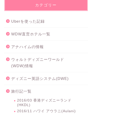
カテゴリー
Uberを使った記録
WDW直営ホテル一覧
アナハイムの情報
ウォルトディズニーワールド
(WDW)情報
ディズニー英語システム(DWE)
旅行記一覧
2016/03 香港ディズニーランド
(HKDL)
2016/11 ハワイ アウラニ(Aulani)