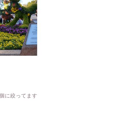
5個に絞ってます