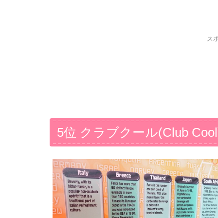
ス
5位 クラブクール(Club Cool