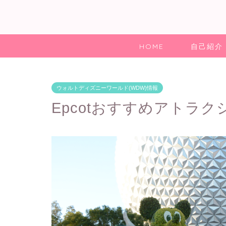
HOME
自己紹介
ウォルトディズニーワールド(WDW)情報
Epcotおすすめアトラク