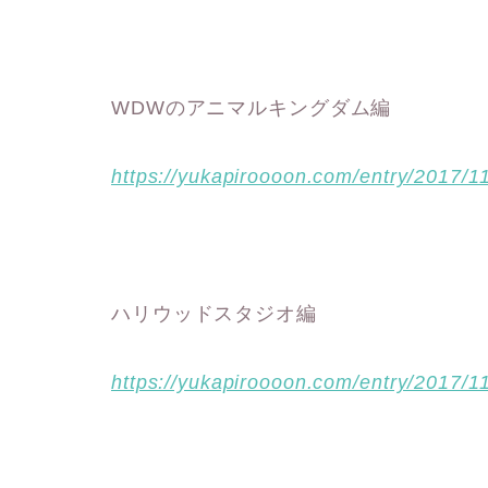
WDWのアニマルキングダム編
https://yukapiroooon.com/entry/2017/1
ハリウッドスタジオ編
https://yukapiroooon.com/entry/2017/1