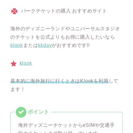
パークチケットの購入 おすすめサイト
海外のディズニーランドやユニバーサルスタジオ
のチケットを公式よりもお得に購入したいなら
klook
または
kkday
がおすすめです!!
klook
基本的に海外旅行に行くときはKlookを利用
して
ます！
海外ディズニーチケットからeSIMや交通手