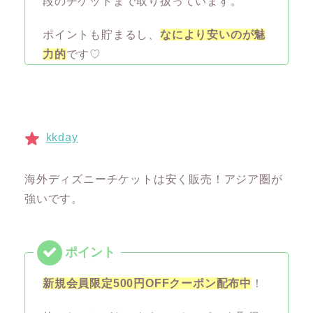
段のチケットまで取り扱っています。
ポイントも貯まるし、
なにより安いのが魅
力的
です♡
kkday
海外ディズニーチケットは安く販売！アジア圏が
強いです。
新規会員限定500円OFFクーポン配布中
！