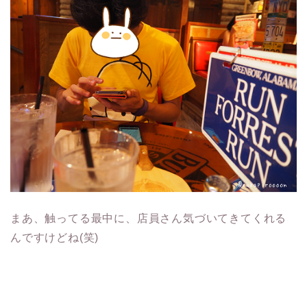
まあ、触ってる最中に、店員さん気づいてきてくれる
んですけどね(笑)