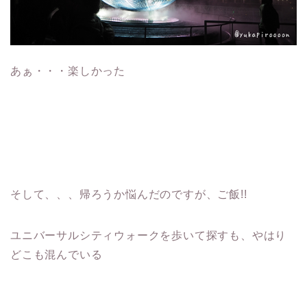
あぁ・・・楽しかった
そして、、、帰ろうか悩んだのですが、ご飯!!
ユニバーサルシティウォークを歩いて探すも、やはり
どこも混んでいる