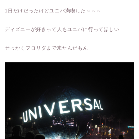
1日だけだったけどユニバ満喫した～～～
ディズニーが好きって人もユニバに行ってほしい
せっかくフロリダまで来たんだもん