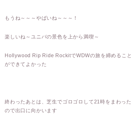
もうね～～～やばいね～～～！
楽しいね～ユニバの景色を上から満喫～
Hollywood Rip Ride RockitでWDWの旅を締めること
ができてよかった
終わったあとは、芝生でゴロゴロして21時をまわった
ので出口に向かいます