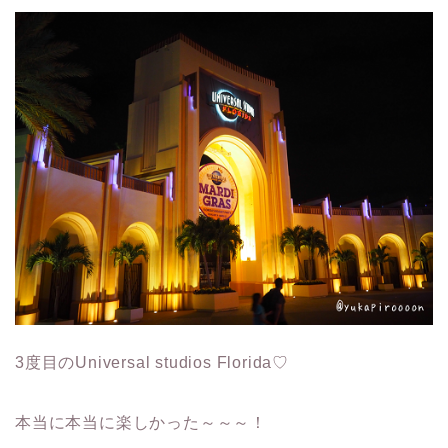
3度目のUniversal studios Florida♡
本当に本当に楽しかった～～～！