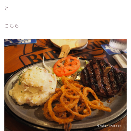
と
こちら