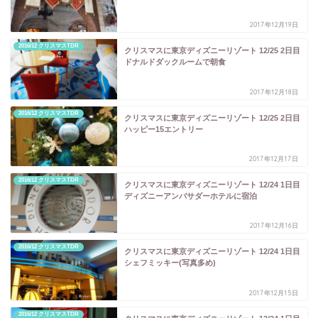
2017年12月19日
2016/12 クリスマスTDR
クリスマスに東京ディズニーリゾート 12/25 2日目
ドナルドダックルームで朝食
2017年12月18日
2016/12 クリスマスTDR
クリスマスに東京ディズニーリゾート 12/25 2日目
ハッピー15エントリー
2017年12月17日
2016/12 クリスマスTDR
クリスマスに東京ディズニーリゾート 12/24 1日目
ディズニーアンバサダーホテルに宿泊
2017年12月16日
2016/12 クリスマスTDR
クリスマスに東京ディズニーリゾート 12/24 1日目
シェフミッキー(写真多め)
2017年12月15日
2016/12 クリスマスTDR