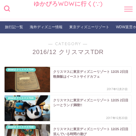
ゆかぴろWDWに行く(∵)
旅行記一覧
海外ディズニー情報
東京ディズニーリゾート
WDW直営
― CATEGORY ―
2016/12 クリスマスTDR
2016/12 クリスマスTDR
クリスマスに東京ディズニーリゾート 12/25 2日目
晩御飯はイーストサイドカフェ
2017年12月21日
2016/12 クリスマスTDR
クリスマスに東京ディズニーリゾート 12/25 2日目
シーとランド満喫!!
2017年12月20日
2016/12 クリスマスTDR
クリスマスに東京ディズニーリゾート 12/25 2日目
並んでいる時間の遊び