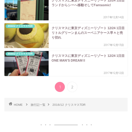
クリスマスに東京ディズニーリゾート 12/24 1日目
ランドからシーへ移動そしてFantasmic!
2017年12月14日
2016/12 クリスマスTDR
クリスマスに東京ディズニーリゾート 12/24 1日目
リトルグリーンまんのスーベニアケース早々と売
り切れ
2017年12月13日
2016/12 クリスマスTDR
クリスマスに東京ディズニーリゾート 12/24 1日目
ONE MAN'S DREAMⅡ
2017年12月12日
1
2
HOME
旅行記一覧
2016/12 クリスマスTDR