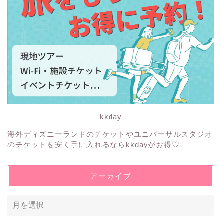
kkday
海外ディズニーランドのチケットやユニバーサルスタジオ
のチケットを安く手に入れるならkkdayがお得♡
アーカイブ