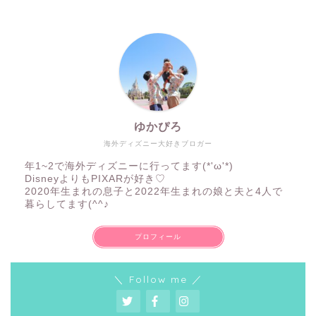
ゆかぴろ
海外ディズニー大好きブロガー
年1~2で海外ディズニーに行ってます(*'ω'*)
DisneyよりもPIXARが好き♡
2020年生まれの息子と2022年生まれの娘と夫と4人で
暮らしてます(^^♪
プロフィール
＼ Follow me ／